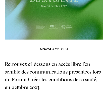
Mercredi 3 avril 2024
Retrou­vez ci-des­sous en accès libre l’en­
semble des com­mu­ni­ca­tions pré­sen­tées lors
du Forum Créer les condi­tions de sa san­té,
en octobre 2023.