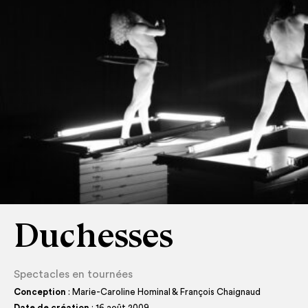
Duchesses
Spectacles en tournées
Conception
: Marie-Caroline Hominal & François Chaignaud
Date de création
: 16 août 2009