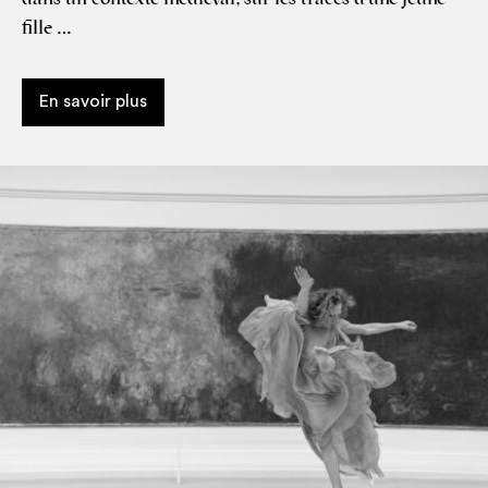
fille …
En savoir plus