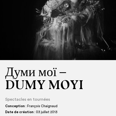
Думи мої –
DUMY MOYI
Spectacles en tournées
Conception
: François Chaignaud
Date de création
: 03 juillet 2013