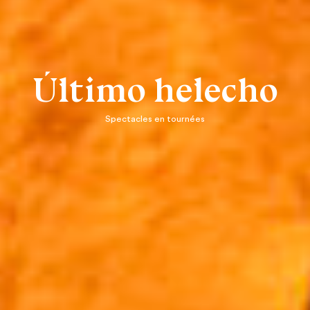
Último helecho
Spectacles en tournées