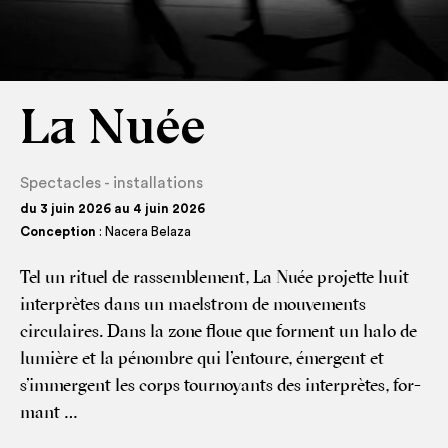
La Nuée
Spectacles - installations
du 3 juin 2026 au 4 juin 2026
Conception
: Nacera Belaza
Tel un rituel de ras­sem­ble­ment, La Nuée pro­jette huit
inter­prètes dans un mael­strom de mou­ve­ments
circulaires. Dans la zone floue que forment un halo de
lumière et la pénombre qui l’entoure, émergent et
s’immergent les corps tour­noyants des inter­prètes, for­
mant …