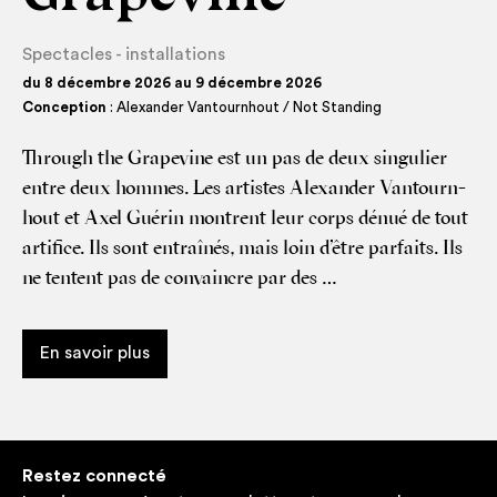
Spectacles - installations
du 8 décembre 2026 au 9 décembre 2026
Conception
: Alexander Vantournhout / Not Standing
Through the Gra­pe­vine est un pas de deux sin­gu­lier
entre deux hommes. Les artistes Alexan­der Van­tourn­
hout et Axel Gué­rin montrent leur corps dénué de tout
artifice. Ils sont entraî­nés, mais loin d’être par­faits. Ils
ne tentent pas de convaincre par des …
En savoir plus
Restez connecté