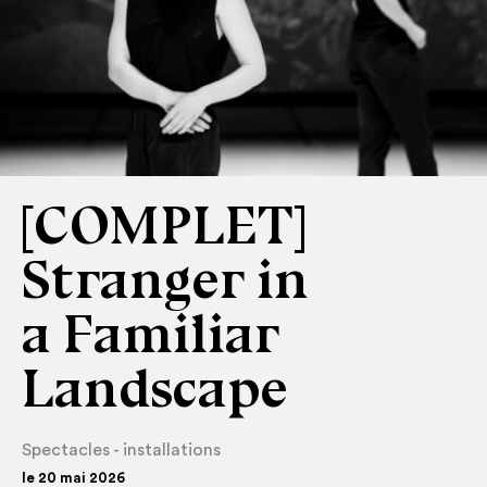
[COMPLET]
Stranger in
a Familiar
Landscape
Spectacles - installations
le 20 mai 2026