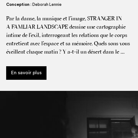
Conception
: Deborah Lennie
Par la danse, la musique et l’image, STRANGER IN
A FAMLIAR LANDSCAPE des­sine une car­to­gra­phie
intime de l’exil, inter­ro­geant les rela­tions que le corps
entre­tient avec l’espace et sa mémoire. Quels sons vous
éveillent chaque matin ? Y a‑t-il un désert dans le …
En savoir plus