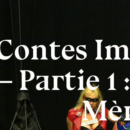
Contes I
– Partie 1
Mè