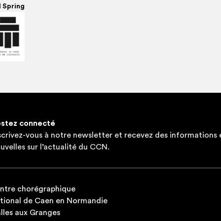
l Spring
stez connecté
scrivez-vous à notre newsletter et recevez des informations 
uvelles sur l’actualité du CCN.
ntre chorégraphique
tional de Caen en Normandie
lles aux Granges