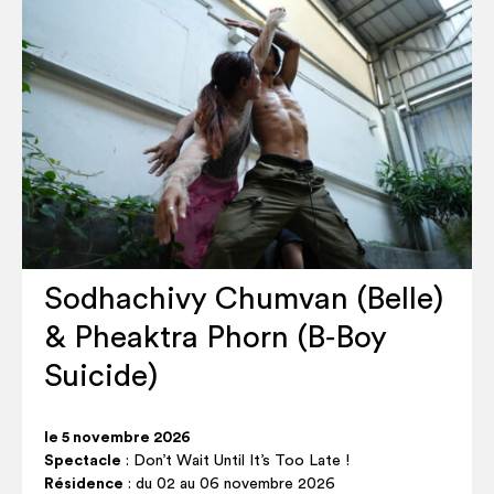
Sodhachivy Chumvan (Belle)
& Pheaktra Phorn (B‑Boy
Suicide)
le 5 novembre 2026
Spectacle
: Don’t Wait Until It’s Too Late !
Résidence
: du 02 au 06 novembre 2026