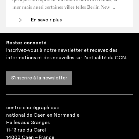
mer mais aus­si cer­taines villes telles Ber­lin New …
En savoir plus
Restez connecté
Inscrivez-vous à notre newsletter et recevez des
informations et des nouvelles sur l’actualité du CCN.
S’inscrire à la newsletter
centre chorégraphique
national de Caen en Normandie
Halles aux Granges
11-13 rue du Carel
14000 Caen – France