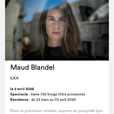
Maud Blandel
ILKA
le 2 avril 2026
Spectacle
: Same Old Songs (titre provisoire)
Résidence
: du 23 mars au 03 avril 2026
Dans sa pro­chaine créa­tion, ins­pi­rée du pam­phlet épo­