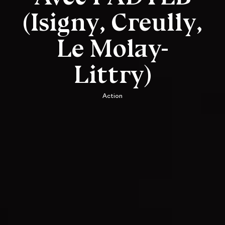
(Isigny, Creully,
Le Molay-
Littry)
Action