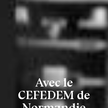
Avec le
CEFEDEM de
Normandie