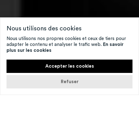
Nous utilisons des cookies
Nous utilisons nos propres cookies et ceux de tiers pour
adapter le contenu et analyser le trafic web.
En savoir
plus sur les cookies
Accepter les cookies
Refuser
Le centre cho­ré­gra­phique natio­nal de Caen
en Nor­man­die s’as­so­cie au CEFEDEM de