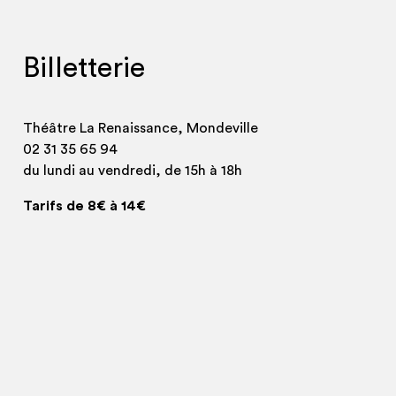
Billetterie
Théâtre La Renaissance, Mondeville
02 31 35 65 94
du lundi au vendredi, de 15h à 18h
Tarifs de 8€ à 14€