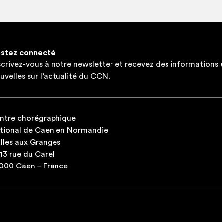
stez connecté
scrivez-vous à notre newsletter et recevez des informations 
uvelles sur l’actualité du CCN.
ntre chorégraphique
tional de Caen en Normandie
lles aux Granges
-13 rue du Carel
000 Caen – France