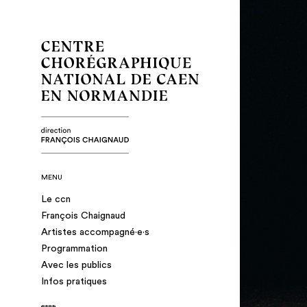
MENU
Le ccn
François Chaignaud
Artistes accompagné·e·s
Programmation
Avec les publics
Infos pratiques