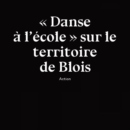
« Danse
à l’école » sur le
territoire
de Blois
Action