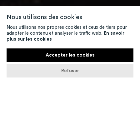
Nous utilisons des cookies
Nous utilisons nos propres cookies et ceux de tiers pour
adapter le contenu et analyser le trafic web.
En savoir
plus sur les cookies
Accepter les cookies
Refuser
© Alban Van Wassenhove
avec Antho­ny Bar­re­ri inter­prète du duo
Vivace
d’Alban Richard