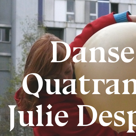
Danser
Quatran
Julie Des