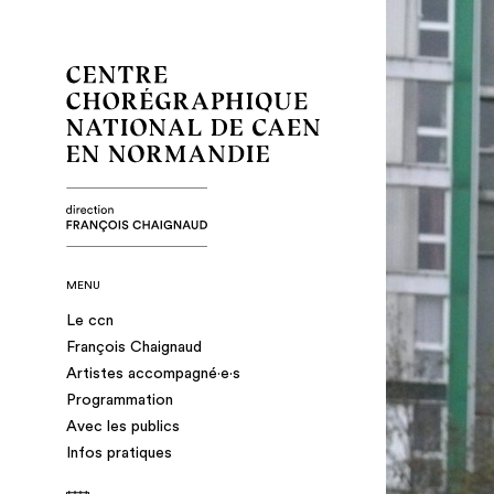
MENU
Le ccn
François Chaignaud
Artistes accompagné·e·s
Programmation
Avec les publics
Infos pratiques