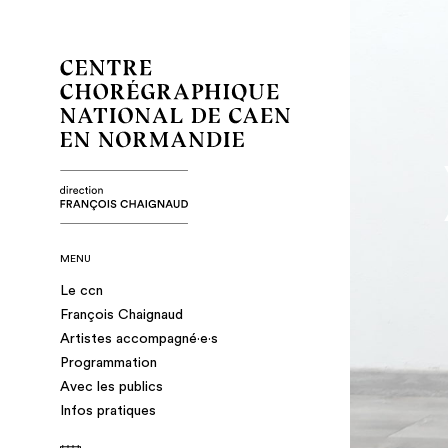
MENU
Le ccn
François Chaignaud
Artistes accompagné·e·s
Programmation
Avec les publics
Infos pratiques