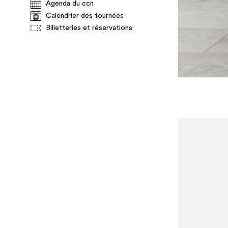
Agenda du ccn
Calendrier des tournées
Billetteries et réservations