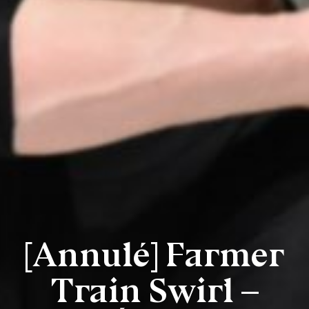
[Annulé] Farmer
Train Swirl –