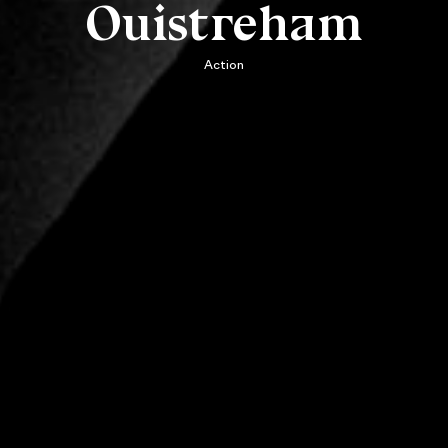
Ouistreham
Action