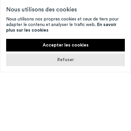
Nous utilisons des cookies
Nous utilisons nos propres cookies et ceux de tiers pour
adapter le contenu et analyser le trafic web.
En savoir
plus sur les cookies
Accepter les cookies
Refuser
A l’heure du réchauffement cli­ma­tique, de
#MeToo, des gen­der stu­dies et de Ru Paul’s
Drag Race, Marlène Sal­da­na & Jona­than
Drillet pro­posent une immer­sion à Las