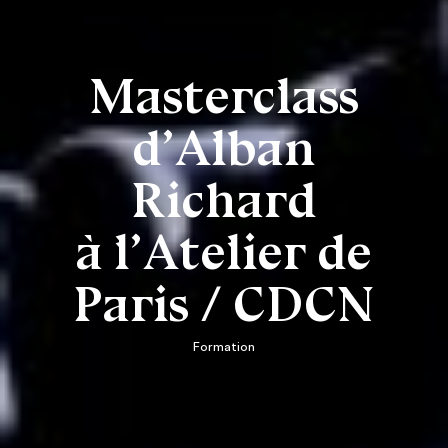
Masterclass
d’Alban
Richard
à l’Atelier de
Paris / CDCN
Formation