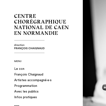
MENU
Le ccn
François Chaignaud
Artistes accompagné·e·s
Programmation
Avec les publics
Infos pratiques