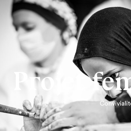
Projet fe
Convivialit