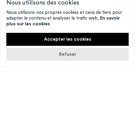
Nous utilisons des cookies
Nous utilisons nos propres cookies et ceux de tiers pour
adapter le contenu et analyser le trafic web.
En savoir
plus sur les cookies
Accepter les cookies
Refuser
© Narcisse Agency
Libre adap­ta­tion du sul­fu­reux film culte
de Paul Verhoe­ven,
Show­girl
prend la forme
explo­sive d’un mono­logue aux voix mul­
tiples, immer­sion à Las Vegas où sexe,