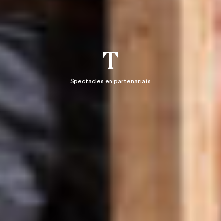
T
Spectacles en partenariats