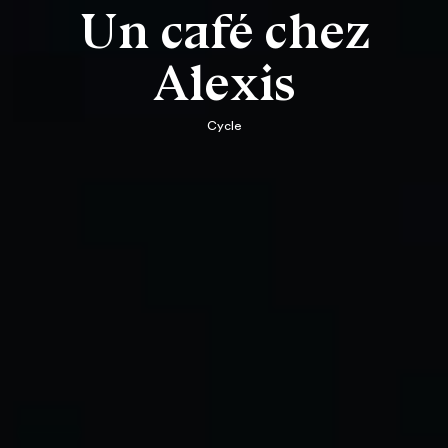
Un café chez
Alexis
Cycle