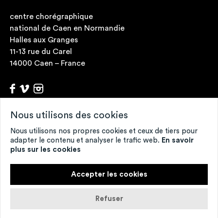
centre chorégraphique
national de Caen en Normandie
Halles aux Granges
11-13 rue du Carel
14000 Caen – France
Nous utilisons des cookies
Archives
Fonds de ressources
Nous utilisons nos propres cookies et ceux de tiers pour
Contacts
adapter le contenu et analyser le trafic web.
En savoir
plus sur les cookies
Mentions légales
Crédits
Accepter les cookies
Refuser
Retour en haut