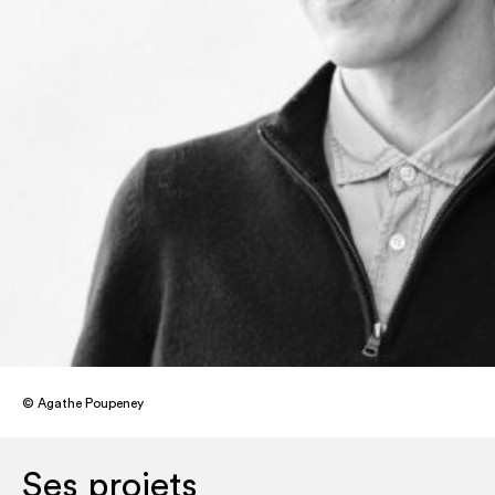
© Agathe Poupeney
Ses projets