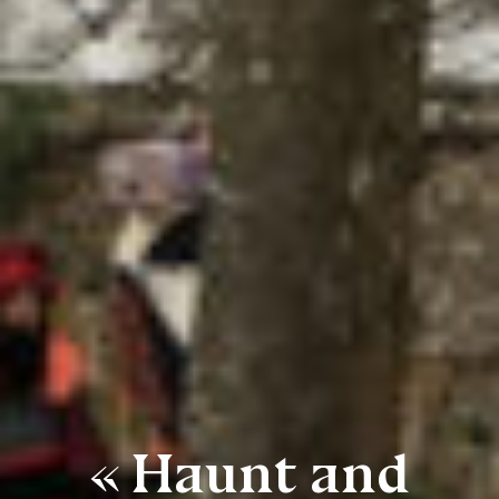
« Haunt and