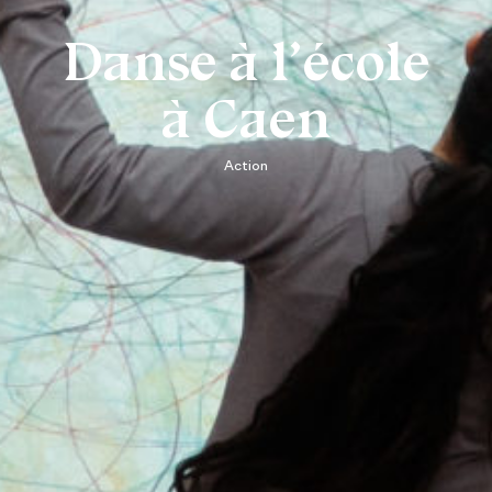
Danse à l’école
à Caen
Action