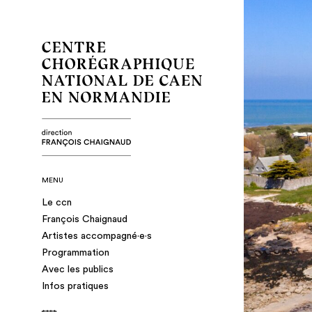
MENU
Le ccn
François Chaignaud
Artistes accompagné·e·s
Programmation
Avec les publics
Infos pratiques