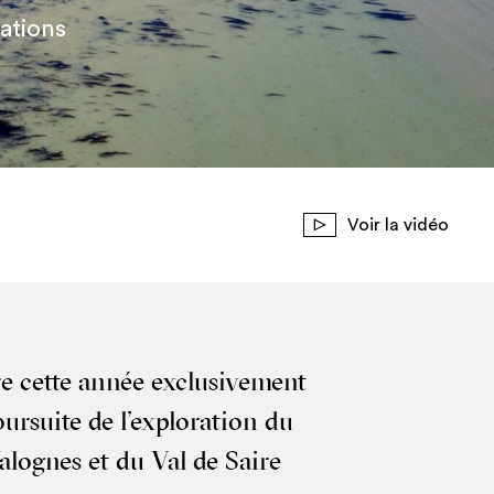
ations
Voir la vidéo
re cette année exclu­si­ve­ment
ur­suite de l’exploration du
 Valognes et du Val de Saire