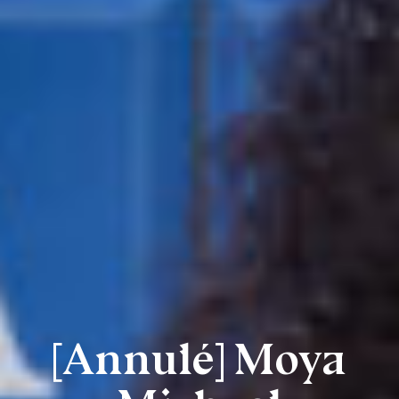
[Annulé] Moya