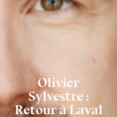
Olivier
Sylvestre :
Retour à Laval