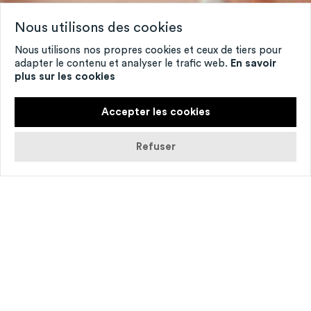
Nous utilisons des cookies
Nous utilisons nos propres cookies et ceux de tiers pour
adapter le contenu et analyser le trafic web.
En savoir
plus sur les cookies
Accepter les cookies
Refuser
© Guillaume Boucher
Récit très libre­ment ins­pi­ré par la démarche
socio­lo­gique de
Retour à Reims
de Didier
Eribon.