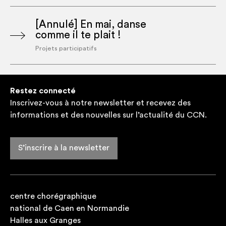
[Annulé] En mai, danse
comme il te plait !
Projets participatifs
Restez connecté
Inscrivez-vous à notre newsletter et recevez des
informations et des nouvelles sur l’actualité du CCN.
S’inscrire à la newsletter
centre chorégraphique
national de Caen en Normandie
Halles aux Granges