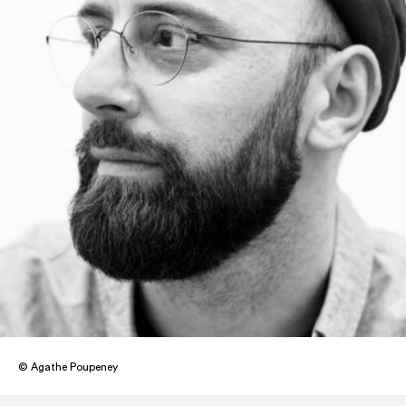
© Agathe Poupeney