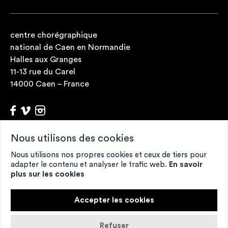
centre chorégraphique
national de Caen en Normandie
Halles aux Granges
11-13 rue du Carel
14000 Caen – France
Nous utilisons des cookies
Archives
Fonds de ressources
Nous utilisons nos propres cookies et ceux de tiers pour
Contacts
adapter le contenu et analyser le trafic web.
En savoir
plus sur les cookies
Mentions légales
Crédits
Accepter les cookies
Refuser