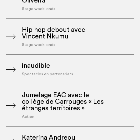
Oliveira
Stage week-ends
Hip hop debout avec
Vincent Nkumu
Stage week-ends
inaudible
Spectacles en partenariats
Jumelage EAC avec le
collège de Carrouges « Les
étranges territoires »
Action
Katerina Andreou