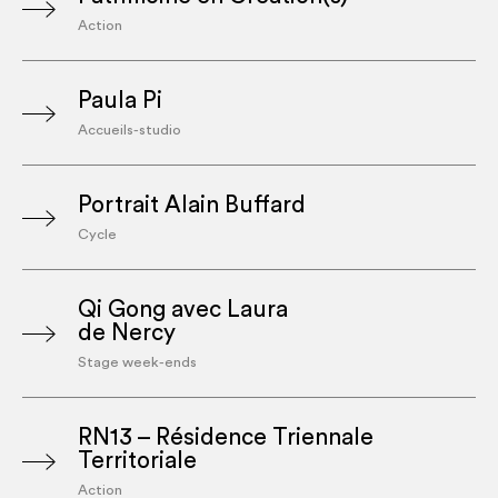
Action
Paula Pi
Accueils-studio
Portrait Alain Buffard
Cycle
Qi Gong avec Laura
de Nercy
Stage week-ends
RN13 – Résidence Triennale
Territoriale
Action