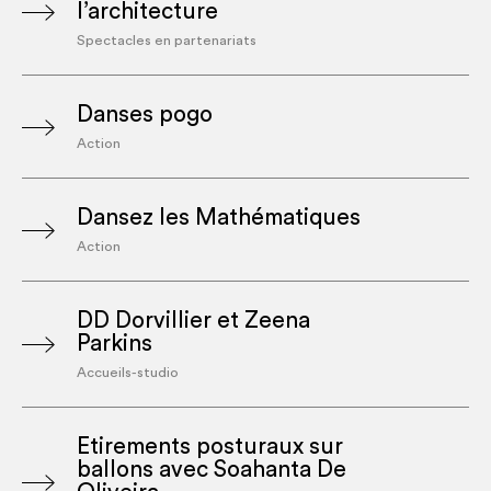
l’architecture
Spectacles en partenariats
Danses pogo
Action
Dansez les Mathématiques
Action
DD Dorvillier et Zeena
Parkins
Accueils-studio
Etirements posturaux sur
ballons avec Soahanta De