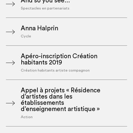
And so you see…
Spectacles en partenariats
Anna Halprin
Cycle
Apéro-inscription Création
habitants 2019
Création habitants artiste compagnon
Appel à projets « Résidence
d’artistes dans les
établissements
d’enseignement artistique »
Action