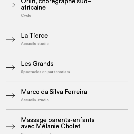
Orlin, chorégraphe sud–
africaine
Cycle
La Tierce
Accueils-studio
Les Grands
Spectacles en partenariats
Marco da Silva Ferreira
Accueils-studio
Massage parents-enfants
avec Mélanie Cholet