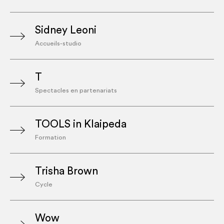
Sidney Leoni
Accueils-studio
T
Spectacles en partenariats
TOOLS in Klaipeda
Formation
Trisha Brown
Cycle
Wow