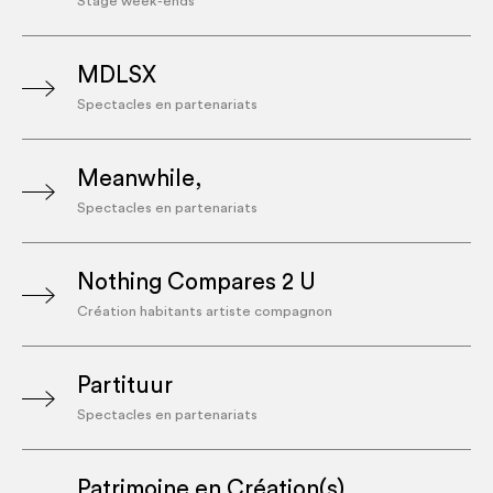
Stage week-ends
MDLSX
Spectacles en partenariats
Meanwhile,
Spectacles en partenariats
Nothing Compares 2 U
Création habitants artiste compagnon
Partituur
Spectacles en partenariats
Patrimoine en Création(s)