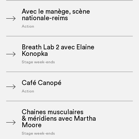
Avec le manège, scène
nationale-reims
Action
Breath Lab 2 avec Elaine
Konopka
Stage week-ends
Café Canopé
Action
Chaines musculaires
& méridiens avec Martha
Moore
Stage week-ends